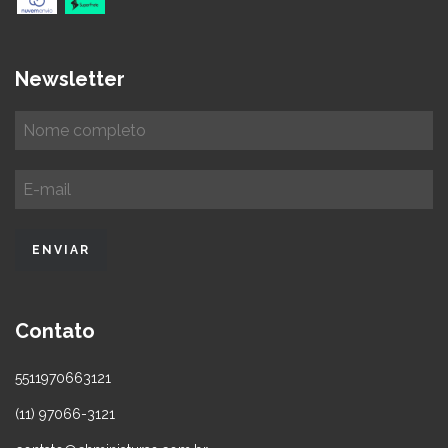
Newsletter
Contato
5511970663121
(11) 97066-3121