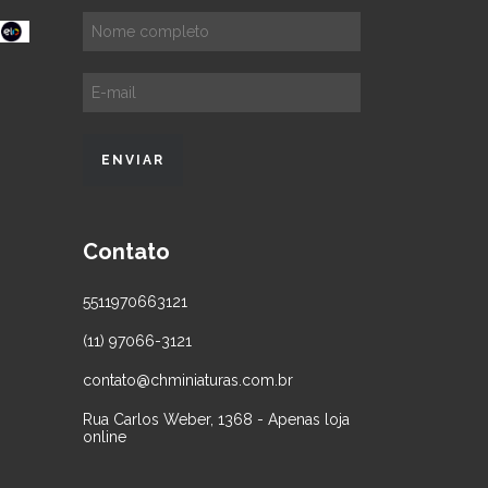
Contato
5511970663121
(11) 97066-3121
contato@chminiaturas.com.br
Rua Carlos Weber, 1368 - Apenas loja
online