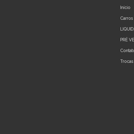
Início
Carros
LIQUID
PRÉ V
Contat
Trocas