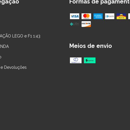
egação
Formas de pagament
AÇÃO LEGO e F1 1:43
Meios de envio
ENDA
o
 e Devoluções