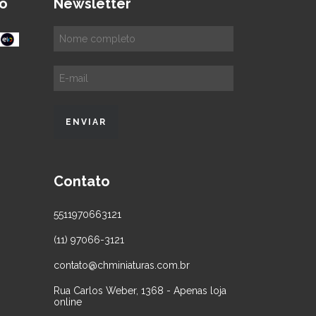
o
Newsletter
Contato
5511970663121
(11) 97066-3121
contato@chminiaturas.com.br
Rua Carlos Weber, 1368 - Apenas loja
online