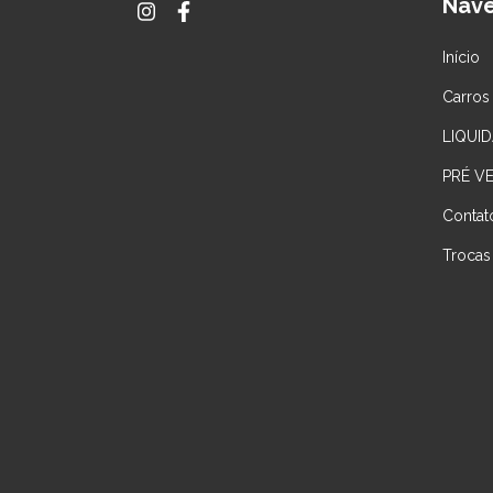
Nav
Início
Carros
LIQUID
PRÉ V
Contat
Trocas