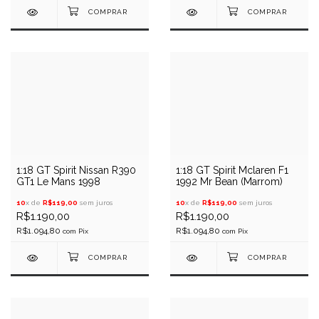
1:18 GT Spirit Nissan R390
1:18 GT Spirit Mclaren F1
GT1 Le Mans 1998
1992 Mr Bean (Marrom)
10
x de
R$119,00
sem juros
10
x de
R$119,00
sem juros
R$1.190,00
R$1.190,00
R$1.094,80
R$1.094,80
com
Pix
com
Pix