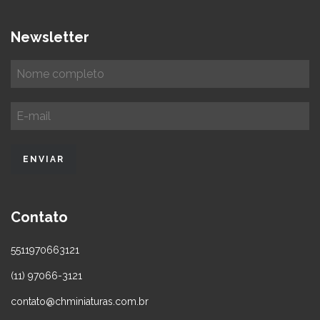
Newsletter
Contato
5511970663121
(11) 97066-3121
contato@chminiaturas.com.br