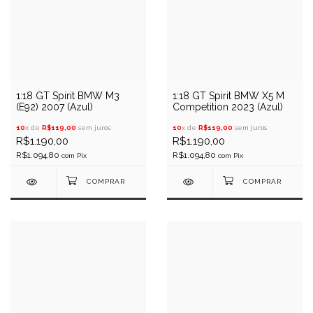
1:18 GT Spirit BMW M3
1:18 GT Spirit BMW X5 M
(E92) 2007 (Azul)
Competition 2023 (Azul)
10
x de
R$119,00
sem juros
10
x de
R$119,00
sem juros
R$1.190,00
R$1.190,00
R$1.094,80
R$1.094,80
com
Pix
com
Pix