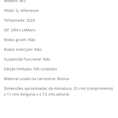
Modelo: 963
Piloto: G. Villeneuve
Temporada: 2024
GP: 24hrs LeMans
Rodas giram: Não
Rodas esterçam: Não
Suspensão funcional: Não
Edição limitada: 500 unidades
Material usado na carroceria: Resina
Dimensões aproximadas da miniatura: 25
cms (comprimento)
x
11 cms (largura) x x 7,5 cms (altura)