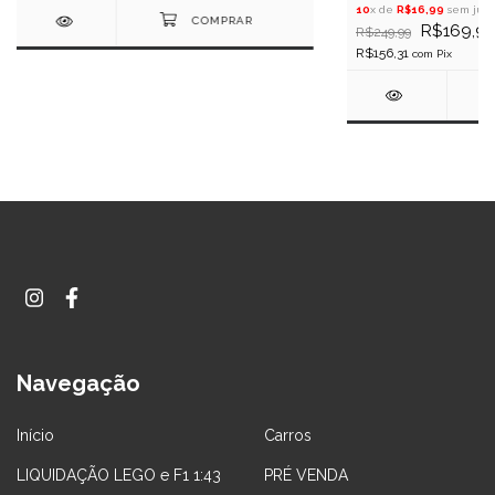
10
x de
R$16,99
sem juro
R$169,9
R$249,99
R$156,31
com
Pix
Navegação
Início
Carros
LIQUIDAÇÃO LEGO e F1 1:43
PRÉ VENDA