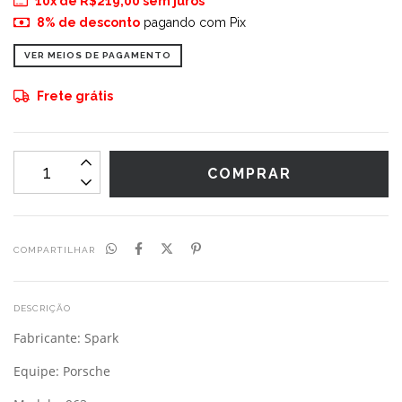
10
x de
R$219,00
sem juros
8% de desconto
pagando com Pix
VER MEIOS DE PAGAMENTO
Frete grátis
COMPARTILHAR
DESCRIÇÃO
Fabricante: Spark
Equipe: Porsche