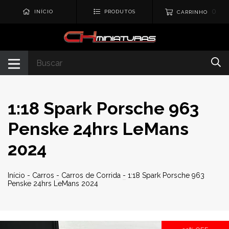
0
INÍCIO
PRODUTOS
CARRINHO
1:18 Spark Porsche 963
Penske 24hrs LeMans
2024
Início
-
Carros
-
Carros de Corrida
-
1:18 Spark Porsche 963
Penske 24hrs LeMans 2024