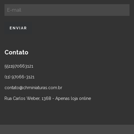
Contato
5511970663121
(11) 97066-3121
contato@chminiaturas.com.br
Rua Carlos Weber, 1368 - Apenas loja online