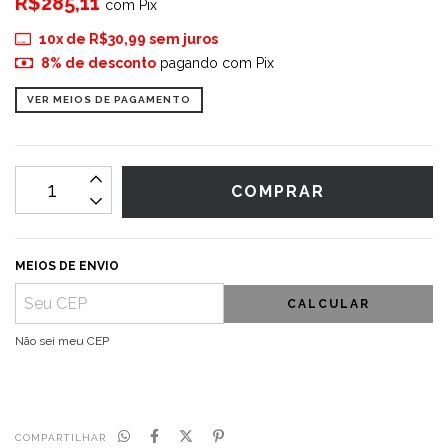
R$285,11
com
Pix
10
x de
R$30,99
sem juros
8% de desconto
pagando com Pix
VER MEIOS DE PAGAMENTO
MEIOS DE ENVIO
CALCULAR
Não sei meu CEP
COMPARTILHAR