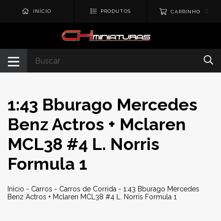
0
INÍCIO
PRODUTOS
CARRINHO
1:43 Bburago Mercedes
Benz Actros + Mclaren
MCL38 #4 L. Norris
Formula 1
Início
-
Carros
-
Carros de Corrida
-
1:43 Bburago Mercedes
Benz Actros + Mclaren MCL38 #4 L. Norris Formula 1