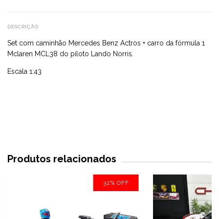
DESCRIÇÃO
Set com caminhão Mercedes Benz Actros + carro da fórmula 1
Mclaren MCL38 do piloto Lando Norris.
Escala 1:43
Produtos relacionados
32
%
OFF